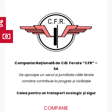
Compania Națională de Căi Ferate ”CFR” –
SA
De aproape un secol și jumătate căile ferate
române contribuie la progres și civilizație
Calea pentru un transport
ecologic și sigur
COMPANIE