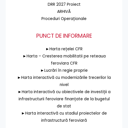
DRR 2027 Proiect
ARHIVĂ
Proceduri Operaționale
PUNCT DE INFORMARE
►Harta rețelei CFR
►Harta – Cresterea mobilitatii pe reteaua
feroviara CFR
►Lucrări în regie proprie
►Harta interactivă cu modernizările trecerilor la
nivel
►Harta interactivă cu obiectivele de investiții a
infrastructurii feroviare finanțate de la bugetul
de stat
►Harta interactivă cu stadiul proiectelor de
infrastructură feroviară