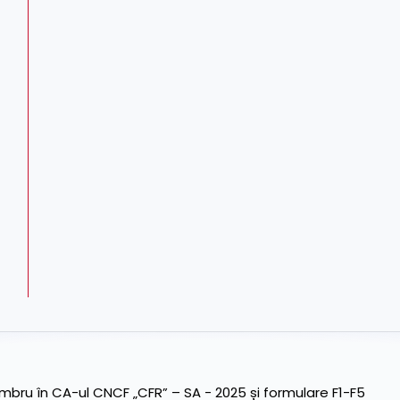
ru în CA-ul CNCF „CFR” – SA - 2025 și formulare F1-F5