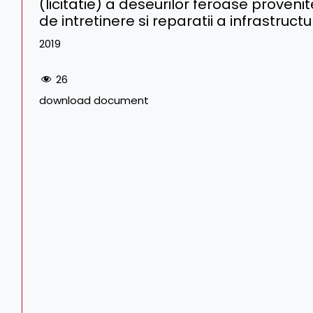
(licitatie) a deseurilor feroase proveni
de intretinere si reparatii a infrastructur
2019
26
download document