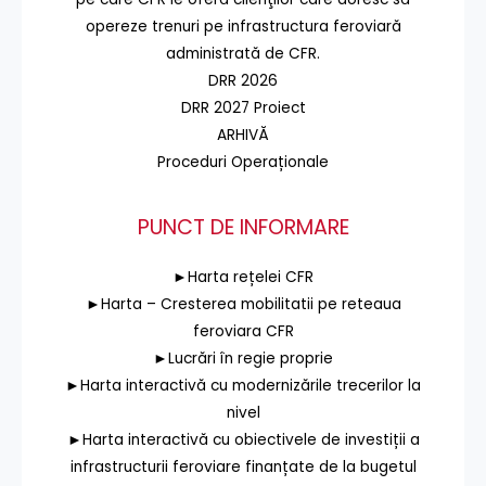
opereze trenuri pe infrastructura feroviară
administrată de CFR.
DRR 2026
DRR 2027 Proiect
ARHIVĂ
Proceduri Operaționale
PUNCT DE INFORMARE
►Harta rețelei CFR
►Harta – Cresterea mobilitatii pe reteaua
feroviara CFR
►Lucrări în regie proprie
►Harta interactivă cu modernizările trecerilor la
nivel
►Harta interactivă cu obiectivele de investiții a
infrastructurii feroviare finanțate de la bugetul