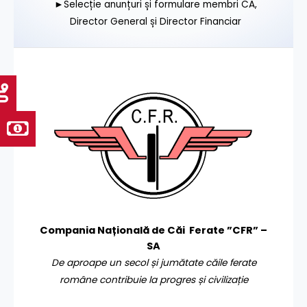
►Selecție anunțuri și formulare membri CA,
Director General și Director Financiar
Compania Națională de Căi Ferate ”CFR” –
SA
De aproape un secol și jumătate căile ferate
române contribuie la progres și civilizație