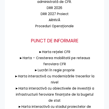
administrată de CFR.
DRR 2026
DRR 2027 Proiect
ARHIVĂ
Proceduri Operaționale
PUNCT DE INFORMARE
►Harta rețelei CFR
►Harta – Cresterea mobilitatii pe reteaua
feroviara CFR
►Lucrări în regie proprie
►Harta interactivă cu modernizările trecerilor la
nivel
►Harta interactivă cu obiectivele de investiții a
infrastructurii feroviare finanțate de la bugetul
de stat
►Harta interactivă cu stadiul proiectelor de