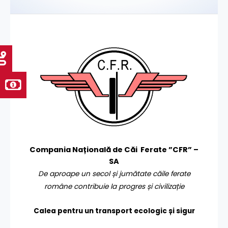
Compania Națională de Căi Ferate ”CFR” –
SA
De aproape un secol și jumătate căile ferate
române contribuie la progres și civilizație
Calea pentru un transport
ecologic și sigur