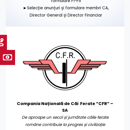
formulare F1-F5
►Selecție anunțuri și formulare membri CA,
Director General și Director Financiar
Compania Națională de Căi Ferate ”CFR” –
SA
De aproape un secol și jumătate căile ferate
române contribuie la progres și civilizație