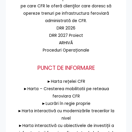
pe care CFR le oferă clienţilor care doresc să
opereze trenuri pe infrastructura feroviară
administrată de CFR.
DRR 2026
DRR 2027 Proiect
ARHIVĂ
Proceduri Operaționale
PUNCT DE INFORMARE
►Harta rețelei CFR
►Harta – Cresterea mobilitatii pe reteaua
feroviara CFR
►Lucrări în regie proprie
►Harta interactivă cu modernizările trecerilor la
nivel
►Harta interactivă cu obiectivele de investiții a