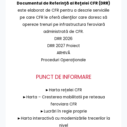
Documentul de Referinţă al Reţelei CFR (DRR)
este elaborat de CFR pentru a descrie serviciile
pe care CFR le oferă clienţilor care doresc să
opereze trenuri pe infrastructura feroviară
administrată de CFR.
DRR 2026
DRR 2027 Proiect
ARHIVĂ
Proceduri Operaționale
PUNCT DE INFORMARE
►Harta rețelei CFR
►Harta – Cresterea mobilitatii pe reteaua
feroviara CFR
►Lucrări în regie proprie
►Harta interactivă cu modernizările trecerilor la
nivel