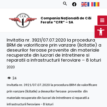
Skip
Search
to
MA
content
Compania Națională de Căi
M
Ferate ”CFR” – SA
Op
Invitatia nr. 3921/07.07.2020 la procedura
BRM de valorificare prin vanzare (licitatie) a
deseurilor feroase provenite din materiale
recuperate din lucrari de intretinere si
reparatii a infrastructurii feroviare – 8 loturi
2020
24
Invitatia nr. 3921/07.07.2020 la procedura BRM de valorificare
prin vanzare (licitatie) a deseurilor feroase provenite din
materiale recuperate din lucrari de intretinere si reparatii a
infrastructurii feroviare – 8 loturi