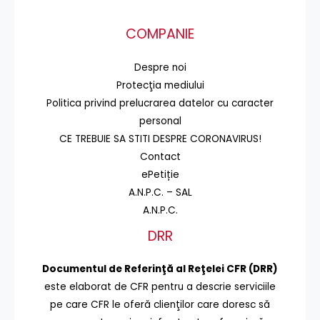
COMPANIE
Despre noi
Protecţia mediului
Politica privind prelucrarea datelor cu caracter
personal
CE TREBUIE SA STITI DESPRE CORONAVIRUS!
Contact
ePetiție
A.N.P.C. – SAL
A.N.P.C.
DRR
Documentul de Referinţă al Reţelei CFR (DRR)
este elaborat de CFR pentru a descrie serviciile
pe care CFR le oferă clienţilor care doresc să