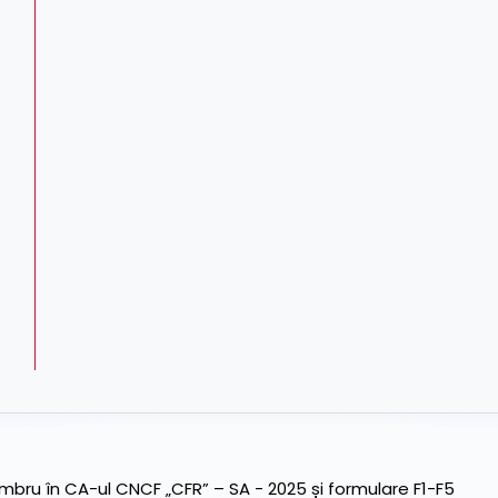
ru în CA-ul CNCF „CFR” – SA - 2025 și formulare F1-F5