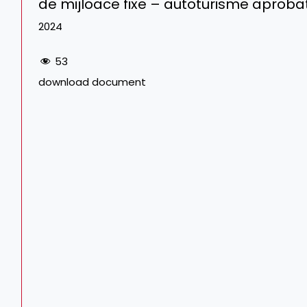
de mijloace fixe – autoturisme aprobat
2024
53
download document