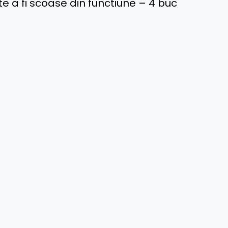
e a fi scoase din functiune – 4 buc