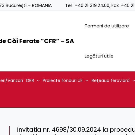
0873 București – ROMANIA
Tel.:
+40 21 319.24.00
, Fax:
+40 21
Termeni de utilizare
e Căi Ferate ”CFR” – SA
Legături utile
ieri/Vanzari
DRR
Proiecte fonduri UE
Reţeaua feroviară
Invitatia nr. 4698/30.09.2024 la proced