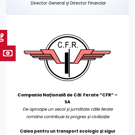
Director General și Director Financiar
Compania Națională de Căi Ferate ”CFR” –
SA
De aproape un secol și jumătate căile ferate
române contribuie la progres și civilizație
Calea pentru un transport
ecologic și sigur