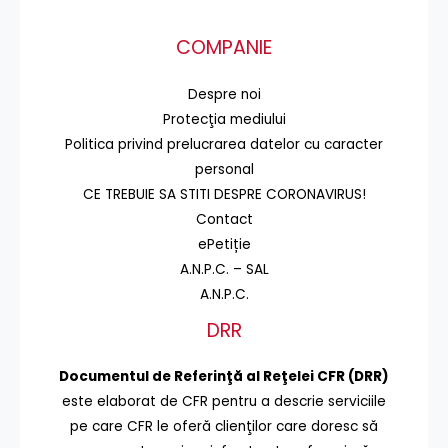
COMPANIE
Despre noi
Protecţia mediului
Politica privind prelucrarea datelor cu caracter
personal
CE TREBUIE SA STITI DESPRE CORONAVIRUS!
Contact
ePetiție
A.N.P.C. – SAL
A.N.P.C.
DRR
Documentul de Referinţă al Reţelei CFR (DRR)
este elaborat de CFR pentru a descrie serviciile
pe care CFR le oferă clienţilor care doresc să