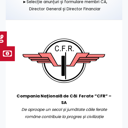
►Selecție anunțuri și formulare membri CA,
Director General și Director Financiar
Compania Națională de Căi Ferate ”CFR” –
SA
De aproape un secol și jumătate căile ferate
române contribuie la progres și civilizație