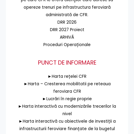
opereze trenuri pe infrastructura feroviară
administrată de CFR.
DRR 2026
DRR 2027 Proiect
ARHIVĂ
Proceduri Operaționale
PUNCT DE INFORMARE
►Harta rețelei CFR
►Harta – Cresterea mobilitatii pe reteaua
feroviara CFR
►Lucrări în regie proprie
►Harta interactivă cu modernizările trecerilor la
nivel
►Harta interactivă cu obiectivele de investiții a
infrastructurii feroviare finanțate de la bugetul