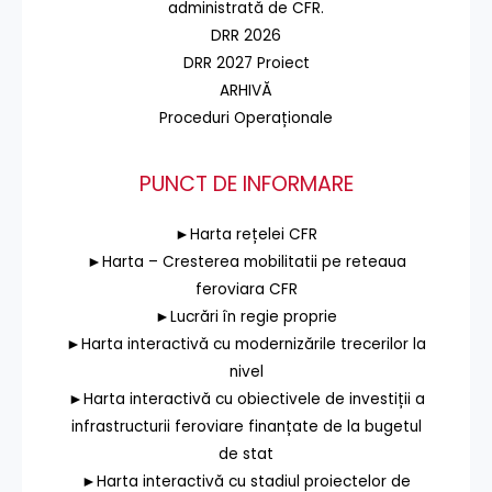
administrată de CFR.
DRR 2026
DRR 2027 Proiect
ARHIVĂ
Proceduri Operaționale
PUNCT DE INFORMARE
►Harta rețelei CFR
►Harta – Cresterea mobilitatii pe reteaua
feroviara CFR
►Lucrări în regie proprie
►Harta interactivă cu modernizările trecerilor la
nivel
►Harta interactivă cu obiectivele de investiții a
infrastructurii feroviare finanțate de la bugetul
de stat
►Harta interactivă cu stadiul proiectelor de