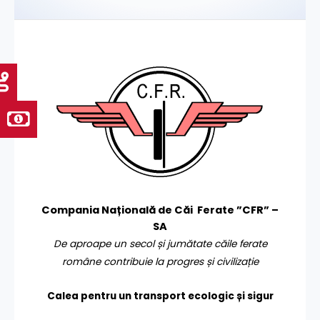
Compania Națională de Căi Ferate ”CFR” –
SA
De aproape un secol și jumătate căile ferate
române contribuie la progres și civilizație
Calea pentru un transport
ecologic și sigur