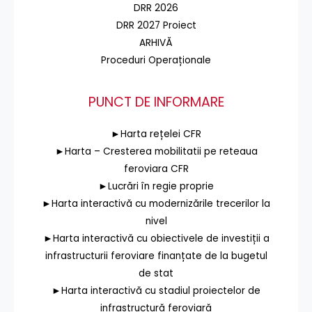
DRR 2026
DRR 2027 Proiect
ARHIVĂ
Proceduri Operaționale
PUNCT DE INFORMARE
►Harta rețelei CFR
►Harta – Cresterea mobilitatii pe reteaua
feroviara CFR
►Lucrări în regie proprie
►Harta interactivă cu modernizările trecerilor la
nivel
►Harta interactivă cu obiectivele de investiții a
infrastructurii feroviare finanțate de la bugetul
de stat
►Harta interactivă cu stadiul proiectelor de
infrastructură feroviară