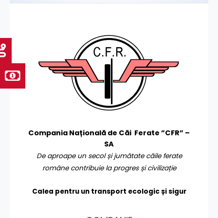
Compania Națională de Căi Ferate ”CFR” –
SA
De aproape un secol și jumătate căile ferate
române contribuie la progres și civilizație
Calea pentru un transport
ecologic și sigur