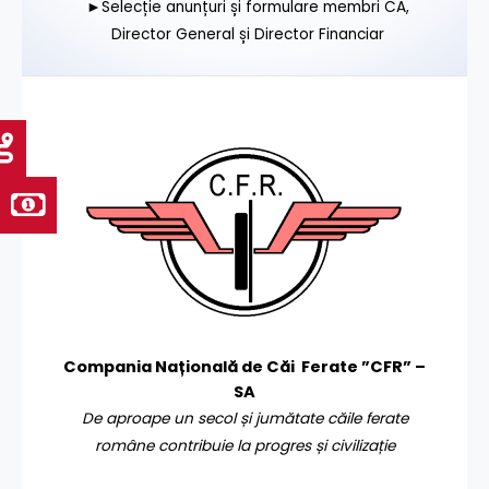
►Selecție anunțuri și formulare membri CA,
Director General și Director Financiar
Compania Națională de Căi Ferate ”CFR” –
SA
De aproape un secol și jumătate căile ferate
române contribuie la progres și civilizație