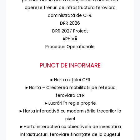
opereze trenuri pe infrastructura feroviară
administrată de CFR.
DRR 2026
DRR 2027 Proiect
ARHIVĂ
Proceduri Operaționale
PUNCT DE INFORMARE
►Harta rețelei CFR
►Harta – Cresterea mobilitatii pe reteaua
feroviara CFR
►Lucrări în regie proprie
►Harta interactivă cu modernizările trecerilor la
nivel
►Harta interactivă cu obiectivele de investiții a
infrastructurii feroviare finanțate de la bugetul