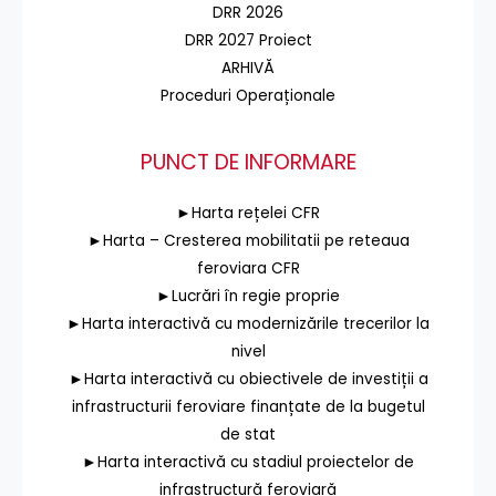
DRR 2026
DRR 2027 Proiect
ARHIVĂ
Proceduri Operaționale
PUNCT DE INFORMARE
►Harta rețelei CFR
►Harta – Cresterea mobilitatii pe reteaua
feroviara CFR
►Lucrări în regie proprie
►Harta interactivă cu modernizările trecerilor la
nivel
►Harta interactivă cu obiectivele de investiții a
infrastructurii feroviare finanțate de la bugetul
de stat
►Harta interactivă cu stadiul proiectelor de
infrastructură feroviară