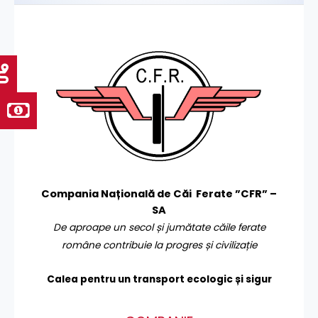
Compania Națională de Căi Ferate ”CFR” –
SA
De aproape un secol și jumătate căile ferate
române contribuie la progres și civilizație
Calea pentru un transport
ecologic și sigur