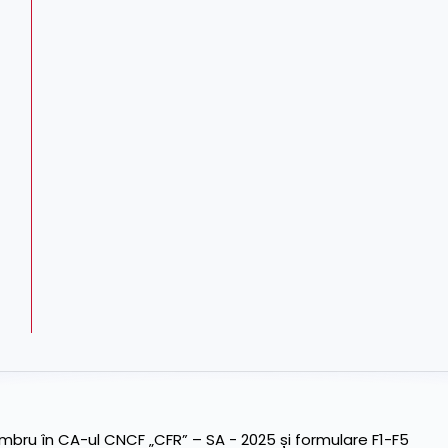
ru în CA-ul CNCF „CFR” – SA - 2025 și formulare F1-F5