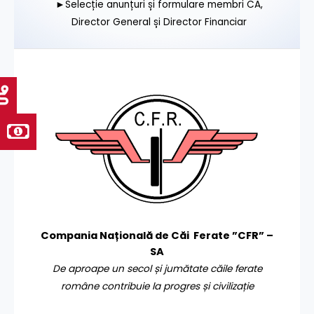
►Selecție anunțuri și formulare membri CA,
Director General și Director Financiar
Compania Națională de Căi Ferate ”CFR” –
SA
De aproape un secol și jumătate căile ferate
române contribuie la progres și civilizație