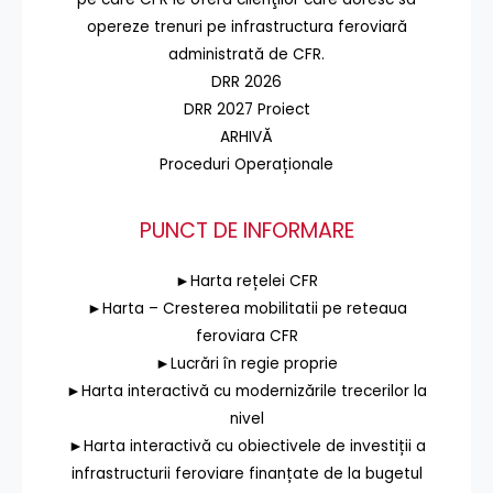
opereze trenuri pe infrastructura feroviară
administrată de CFR.
DRR 2026
DRR 2027 Proiect
ARHIVĂ
Proceduri Operaționale
PUNCT DE INFORMARE
►Harta rețelei CFR
►Harta – Cresterea mobilitatii pe reteaua
feroviara CFR
►Lucrări în regie proprie
►Harta interactivă cu modernizările trecerilor la
nivel
►Harta interactivă cu obiectivele de investiții a
infrastructurii feroviare finanțate de la bugetul