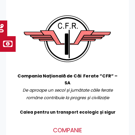
Compania Națională de Căi Ferate ”CFR” –
SA
De aproape un secol și jumătate căile ferate
române contribuie la progres și civilizație
Calea pentru un transport
ecologic și sigur
COMPANIE