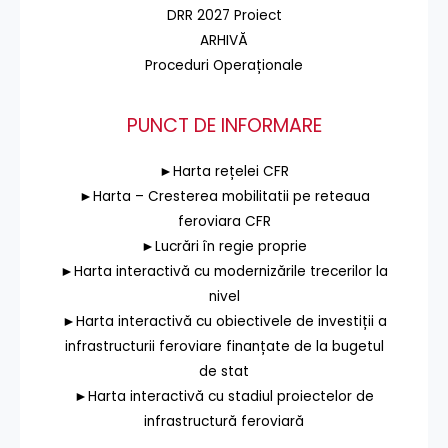
DRR 2027 Proiect
ARHIVĂ
Proceduri Operaționale
PUNCT DE INFORMARE
►Harta rețelei CFR
►Harta – Cresterea mobilitatii pe reteaua
feroviara CFR
►Lucrări în regie proprie
►Harta interactivă cu modernizările trecerilor la
nivel
►Harta interactivă cu obiectivele de investiții a
infrastructurii feroviare finanțate de la bugetul
de stat
►Harta interactivă cu stadiul proiectelor de
infrastructură feroviară