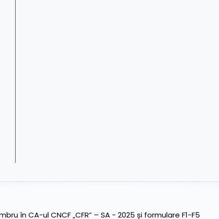
ru în CA-ul CNCF „CFR” – SA - 2025 și formulare F1-F5