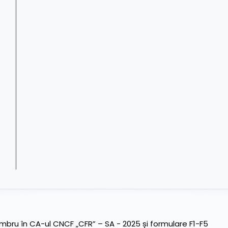
ru în CA-ul CNCF „CFR” – SA - 2025 și formulare F1-F5