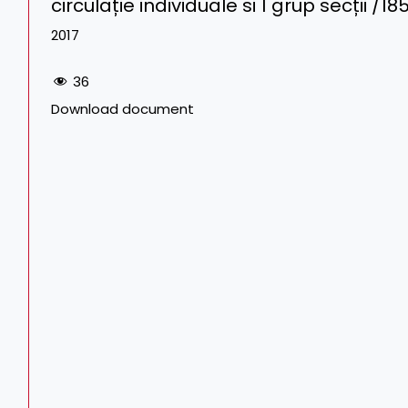
circulație individuale si 1 grup secții 
2017
36
Download document