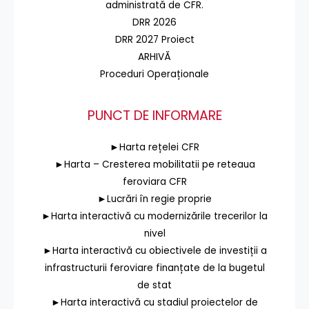
administrată de CFR.
DRR 2026
DRR 2027 Proiect
ARHIVĂ
Proceduri Operaționale
PUNCT DE INFORMARE
►Harta rețelei CFR
►Harta – Cresterea mobilitatii pe reteaua
feroviara CFR
►Lucrări în regie proprie
►Harta interactivă cu modernizările trecerilor la
nivel
►Harta interactivă cu obiectivele de investiții a
infrastructurii feroviare finanțate de la bugetul
de stat
►Harta interactivă cu stadiul proiectelor de