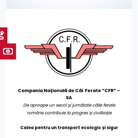
Compania Națională de Căi Ferate ”CFR” –
SA
De aproape un secol și jumătate căile ferate
române contribuie la progres și civilizație
Calea pentru un transport
ecologic și sigur