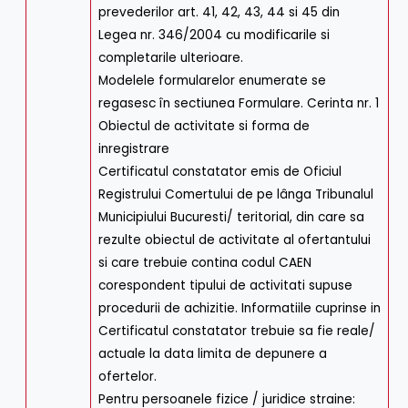
prevederilor art. 41, 42, 43, 44 si 45 din
Legea nr. 346/2004 cu modificarile si
completarile ulterioare.
Modelele formularelor enumerate se
regasesc în sectiunea Formulare. Cerinta nr. 1
Obiectul de activitate si forma de
inregistrare
Certificatul constatator emis de Oficiul
Registrului Comertului de pe lânga Tribunalul
Municipiului Bucuresti/ teritorial, din care sa
rezulte obiectul de activitate al ofertantului
si care trebuie contina codul CAEN
corespondent tipului de activitati supuse
procedurii de achizitie. Informatiile cuprinse in
Certificatul constatator trebuie sa fie reale/
actuale la data limita de depunere a
ofertelor.
Pentru persoanele fizice / juridice straine: