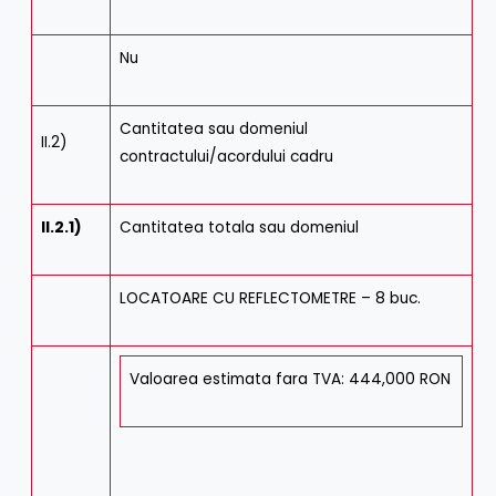
Nu
Cantitatea sau domeniul
II.2)
contractului/acordului cadru
II.2.1)
Cantitatea totala sau domeniul
LOCATOARE CU REFLECTOMETRE – 8 buc.
Valoarea estimata fara TVA: 444,000 RON