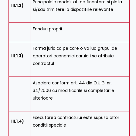
Principalele modalitati de finantare si plata
III.1.2)
si/sau trimitere la dispozitiile relevante
Fonduri proprii
Forma juridica pe care o va lua grupul de
III.1.3)
operatori economici caruia i se atribuie
contractul
Asociere conform art. 44 din O.U.G. nr.
34/2006 cu modificarile si completarile
ulterioare
Executarea contractului este supusa altor
III.1.4)
conditii speciale