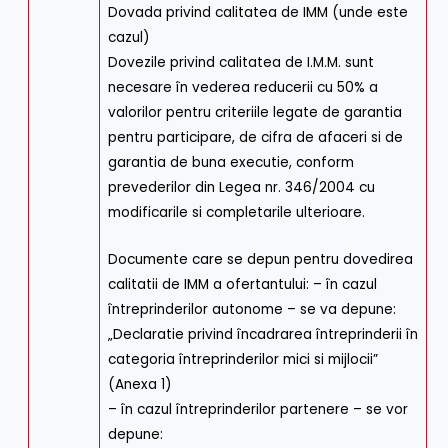
Dovada privind calitatea de IMM (unde este
cazul)
Dovezile privind calitatea de I.M.M. sunt
necesare în vederea reducerii cu 50% a
valorilor pentru criteriile legate de garantia
pentru participare, de cifra de afaceri si de
garantia de buna executie, conform
prevederilor din Legea nr. 346/2004 cu
modificarile si completarile ulterioare.
Documente care se depun pentru dovedirea
calitatii de IMM a ofertantului: – în cazul
întreprinderilor autonome – se va depune:
„Declaratie privind încadrarea întreprinderii în
categoria întreprinderilor mici si mijlocii”
(Anexa 1)
– în cazul întreprinderilor partenere – se vor
depune: