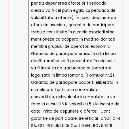
pentru depunerea ofertelor (perioada
aleasa va fi cel putin egala cu perioada de
valabilitate a ofertei). În cazul depunerii de
oferte în asociere, garantia de participare
trebuie constituita în numele asocierii si sa
mentioneze ca acopera în mod solidar toti
membrii grupului de operatori economici.
Garantia de participare emisa în alta limba
decât româna va fi prezentata în original si
va fi însotita de traducerea autorizata si
legalizata în limba româna. (Formular nr.2).
Garantia de participare poate fi eliberata în
numele ofertantului in orice valuta
convertibila, echivalenta leu – valuta sa va
face la cursul B.N.R. valabil cu 5 zile inainte de
data limita de depunere a ofertei . Cont
garantie de participare: Beneficiar: CNCF CFR
SA, CUI: RO11054529 Cont IBAN : RO76 BITR