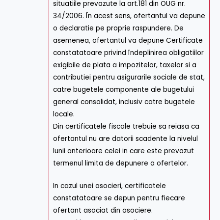
situatiile prevazute la art.181 din OUG nr.
34/2006. În acest sens, ofertantul va depune
o declaratie pe proprie raspundere. De
asemenea, ofertantul va depune Certificate
constatatoare privind îndeplinirea obligatiilor
exigibile de plata a impozitelor, taxelor si a
contributiei pentru asigurarile sociale de stat,
catre bugetele componente ale bugetului
general consolidat, inclusiv catre bugetele
locale.
Din certificatele fiscale trebuie sa reiasa ca
ofertantul nu are datorii scadente la nivelul
lunii anterioare celei in care este prevazut
termenul limita de depunere a ofertelor.
In cazul unei asocieri, certificatele
constatatoare se depun pentru fiecare
ofertant asociat din asociere.