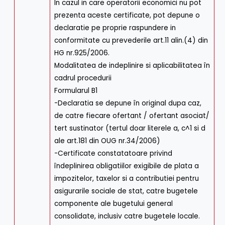
In cazul in care operatorii economici nu pot
prezenta aceste certificate, pot depune o
declaratie pe proprie raspundere in
conformitate cu prevederile art.11 alin.(4) din
HG nr.925/2006.
Modalitatea de indeplinire si aplicabilitatea în
cadrul procedurii
Formularul B1
-Declaratia se depune în original dupa caz,
de catre fiecare ofertant / ofertant asociat/
tert sustinator (tertul doar literele a, c^1 si d
ale art.181 din OUG nr.34/2006)
-Certificate constatatoare privind
îndeplinirea obligatiilor exigibile de plata a
impozitelor, taxelor si a contributiei pentru
asigurarile sociale de stat, catre bugetele
componente ale bugetului general
consolidate, inclusiv catre bugetele locale.