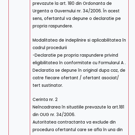
prevazute la art. 180 din Ordonanta de
Urgenta a Guvernului nr. 34/2006. În acest
sens, ofertantul va depune o declaratie pe
propria raspundere.
Modalitatea de indeplinire si aplicabilitatea în
cadrul procedurii
-Declaratie pe propria raspundere privind
eligibilitatea în conformitate cu Formularul A .
Declaratia se depune în original dupa caz, de
catre fiecare ofertant / ofertant asociat/
tert sustinator.
Cerinta nr. 2
Neîncadrarea în situatiile prevazute la art.181
din OUG nr. 34/2006.
Autoritatea contractanta va exclude din
procedura ofertantul care se afla în una din