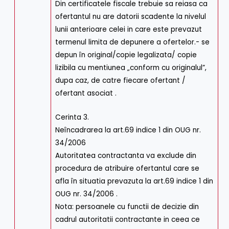
Din certificatele fiscale trebuie sa reiasa ca
ofertantul nu are datorii scadente la nivelul
lunii anterioare celei in care este prevazut
termenul limita de depunere a ofertelor.- se
depun în original/copie legalizata/ copie
lizibila cu mentiunea „conform cu originalul”,
dupa caz, de catre fiecare ofertant /
ofertant asociat .
Cerinta 3.
Neîncadrarea la art.69 indice 1 din OUG nr.
34/2006
Autoritatea contractanta va exclude din
procedura de atribuire ofertantul care se
afla în situatia prevazuta la art.69 indice 1 din
OUG nr. 34/2006 .
Nota: persoanele cu functii de decizie din
cadrul autoritatii contractante in ceea ce