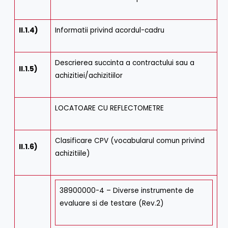
II.1.4)
Informatii privind acordul-cadru
Descrierea succinta a contractului sau a
II.1.5)
achizitiei/achizitiilor
LOCATOARE CU REFLECTOMETRE
Clasificare CPV (vocabularul comun privind
II.1.6)
achizitiile)
38900000-4 – Diverse instrumente de
evaluare si de testare (Rev.2)