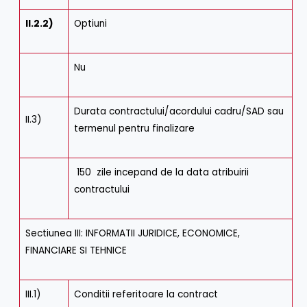
II.2.2)
Optiuni
Nu
Durata contractului/acordului cadru/SAD sau
II.3)
termenul pentru finalizare
150 zile incepand de la data atribuirii
contractului
Sectiunea III: INFORMATII JURIDICE, ECONOMICE,
FINANCIARE SI TEHNICE
III.1)
Conditii referitoare la contract