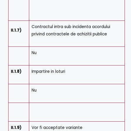
Contractul intra sub incidenta acordului
II.1.7)
privind contractele de achizitii publice
Nu
II.1.8)
Impartire in loturi
Nu
II.1.9)
Vor fi acceptate variante