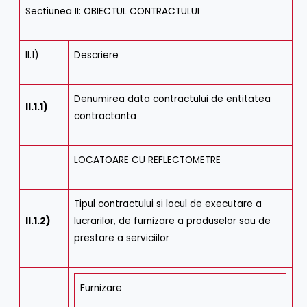
Sectiunea II: OBIECTUL CONTRACTULUI
II.1)
Descriere
Denumirea data contractului de entitatea
II.1.1)
contractanta
LOCATOARE CU REFLECTOMETRE
Tipul contractului si locul de executare a
II.1.2)
lucrarilor, de furnizare a produselor sau de
prestare a serviciilor
Furnizare