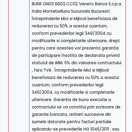
BU5R ON03 6603 CC02 Veneto Banca S.c.p.a.
Italia Montebelluna Sucursala Bucuresti
Întreprinderile Mici si Mijlocii beneficiaza de
reducerea cu 50% a acestui cuantum,
conform prevederilor legii 346/2004 cu
modificarile si completarile ulterioare, drept
pentru care acestea vor prezenta garantia
de participare însotita de declaratia privind
statutul de IMM. 5% din valoarea contractului
, fara TVA . Întreprinderile Mici si Mijlocii
beneficiaza de reducerea cu 50% a acestui
cuantum, conform prevederilor legii
346/2004, cu modificarile si completarile
ulterioare. Garantia de buna executie a
contractului se va constitui prin scrisoare de
garantie bancara, retineri succesive din
sumele datorate pentru facturi partiale
aplicandu-se prevederile HG 1045/2011 ; sau