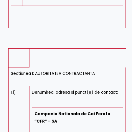
Sectiunea I: AUTORITATEA CONTRACTANTA
I.1)
Denumirea, adresa si punct(e) de contact:
Compania Nationala de Cai Ferate
“CFR” – SA