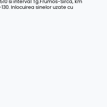
0 si interval Tg.Frumos-Sirca, km
. Inlocuirea sinelor uzate cu