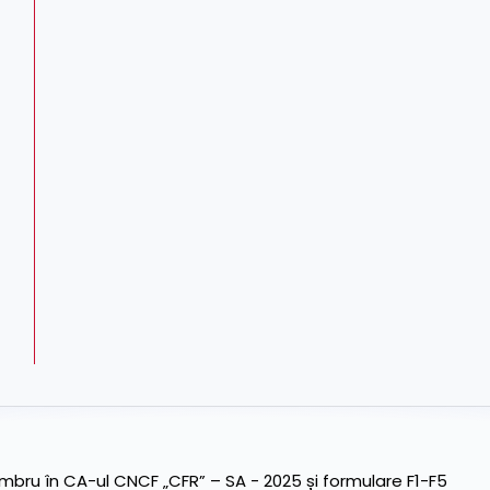
ru în CA-ul CNCF „CFR” – SA - 2025 și formulare F1-F5