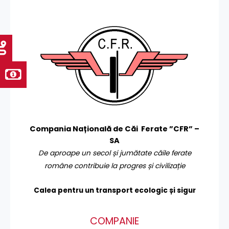
Compania Națională de Căi Ferate ”CFR” –
SA
De aproape un secol și jumătate căile ferate
române contribuie la progres și civilizație
Calea pentru un transport
ecologic și sigur
COMPANIE