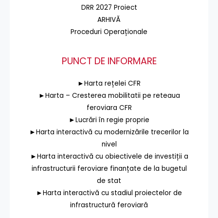
DRR 2027 Proiect
ARHIVĂ
Proceduri Operaționale
PUNCT DE INFORMARE
►Harta rețelei CFR
►Harta – Cresterea mobilitatii pe reteaua
feroviara CFR
►Lucrări în regie proprie
►Harta interactivă cu modernizările trecerilor la
nivel
►Harta interactivă cu obiectivele de investiții a
infrastructurii feroviare finanțate de la bugetul
de stat
►Harta interactivă cu stadiul proiectelor de
infrastructură feroviară