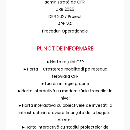
administrată de CFR.
DRR 2026
DRR 2027 Proiect
ARHIVĂ
Proceduri Operaționale
PUNCT DE INFORMARE
►Harta rețelei CFR
►Harta – Cresterea mobilitatii pe reteaua
feroviara CFR
►Lucrări în regie proprie
►Harta interactivă cu modernizările trecerilor la
nivel
►Harta interactivă cu obiectivele de investiții a
infrastructurii feroviare finanțate de la bugetul
de stat
►Harta interactivă cu stadiul proiectelor de