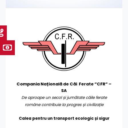
Compania Națională de Căi Ferate ”CFR” –
SA
De aproape un secol și jumătate căile ferate
române contribuie la progres și civilizație
Calea pentru un transport
ecologic și sigur