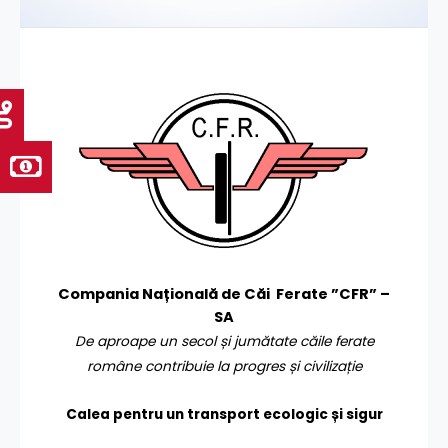
Compania Națională de Căi Ferate ”CFR” –
SA
De aproape un secol și jumătate căile ferate
române contribuie la progres și civilizație
Calea pentru un transport
ecologic și sigur