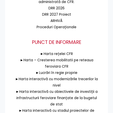
administrată de CFR.
DRR 2026
DRR 2027 Proiect
ARHIVĂ
Proceduri Operaționale
PUNCT DE INFORMARE
►Harta rețelei CFR
►Harta – Cresterea mobilitatii pe reteaua
feroviara CFR
►Lucrări în regie proprie
►Harta interactivă cu modernizările trecerilor la
nivel
►Harta interactivă cu obiectivele de investiții a
infrastructurii feroviare finanțate de la bugetul
de stat
►Harta interactivă cu stadiul proiectelor de