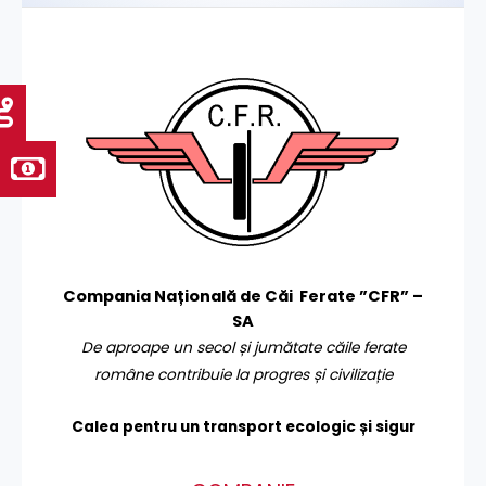
Compania Națională de Căi Ferate ”CFR” –
SA
De aproape un secol și jumătate căile ferate
române contribuie la progres și civilizație
Calea pentru un transport
ecologic și sigur