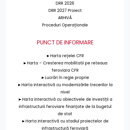
DRR 2026
DRR 2027 Proiect
ARHIVĂ
Proceduri Operaționale
PUNCT DE INFORMARE
►Harta rețelei CFR
►Harta – Cresterea mobilitatii pe reteaua
feroviara CFR
►Lucrări în regie proprie
►Harta interactivă cu modernizările trecerilor la
nivel
►Harta interactivă cu obiectivele de investiții a
infrastructurii feroviare finanțate de la bugetul
de stat
►Harta interactivă cu stadiul proiectelor de
infrastructură feroviară