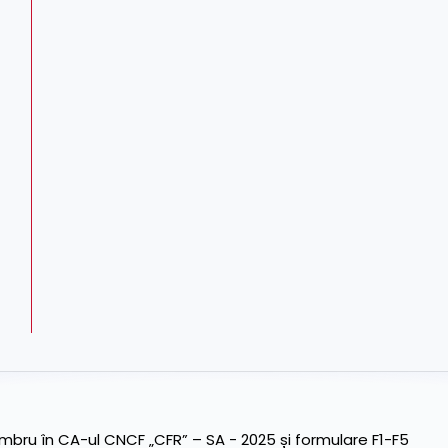
ru în CA-ul CNCF „CFR” – SA - 2025 și formulare F1-F5