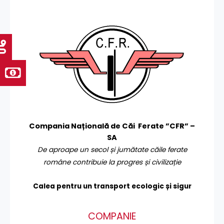
Compania Națională de Căi Ferate ”CFR” –
SA
De aproape un secol și jumătate căile ferate
române contribuie la progres și civilizație
Calea pentru un transport
ecologic și sigur
COMPANIE