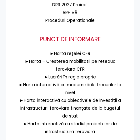
DRR 2027 Proiect
ARHIVĂ
Proceduri Operaționale
PUNCT DE INFORMARE
►Harta rețelei CFR
►Harta – Cresterea mobilitatii pe reteaua
feroviara CFR
►Lucrări în regie proprie
►Harta interactivă cu modernizările trecerilor la
nivel
►Harta interactivă cu obiectivele de investiții a
infrastructurii feroviare finanțate de la bugetul
de stat
►Harta interactivă cu stadiul proiectelor de
infrastructură feroviară