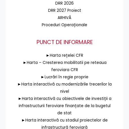
DRR 2026
DRR 2027 Proiect
ARHIVĂ
Proceduri Operaționale
PUNCT DE INFORMARE
►Harta rețelei CFR
►Harta – Cresterea mobilitatii pe reteaua
feroviara CFR
►Lucrări în regie proprie
►Harta interactivă cu modernizările trecerilor la
nivel
►Harta interactivă cu obiectivele de investiții a
infrastructurii feroviare finanțate de la bugetul
de stat
►Harta interactivă cu stadiul proiectelor de
infrastructură feroviară