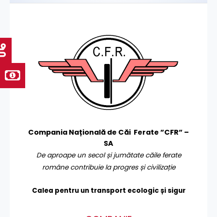
Compania Națională de Căi Ferate ”CFR” –
SA
De aproape un secol și jumătate căile ferate
române contribuie la progres și civilizație
Calea pentru un transport
ecologic și sigur