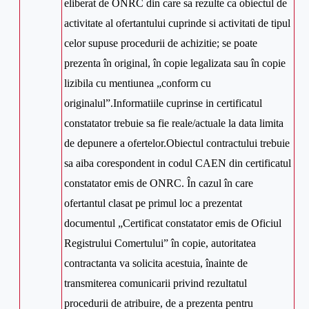
eliberat de ONRC din care sa rezulte ca obiectul de
activitate al ofertantului cuprinde si activitati de tipul
celor supuse procedurii de achizitie; se poate
prezenta în original, în copie legalizata sau în copie
lizibila cu mentiunea „conform cu
originalul”.Informatiile cuprinse in certificatul
constatator trebuie sa fie reale/actuale la data limita
de depunere a ofertelor.Obiectul contractului trebuie
sa aiba corespondent in codul CAEN din certificatul
constatator emis de ONRC. În cazul în care
ofertantul clasat pe primul loc a prezentat
documentul „Certificat constatator emis de Oficiul
Registrului Comertului” în copie, autoritatea
contractanta va solicita acestuia, înainte de
transmiterea comunicarii privind rezultatul
procedurii de atribuire, de a prezenta pentru