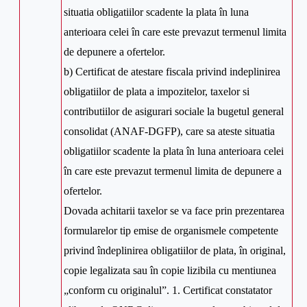
situatia obligatiilor scadente la plata în luna
anterioara celei în care este prevazut termenul limita
de depunere a ofertelor.
b) Certificat de atestare fiscala privind indeplinirea
obligatiilor de plata a impozitelor, taxelor si
contributiilor de asigurari sociale la bugetul general
consolidat (ANAF-DGFP), care sa ateste situatia
obligatiilor scadente la plata în luna anterioara celei
în care este prevazut termenul limita de depunere a
ofertelor.
Dovada achitarii taxelor se va face prin prezentarea
formularelor tip emise de organismele competente
privind îndeplinirea obligatiilor de plata, în original,
copie legalizata sau în copie lizibila cu mentiunea
„conform cu originalul”. 1. Certificat constatator