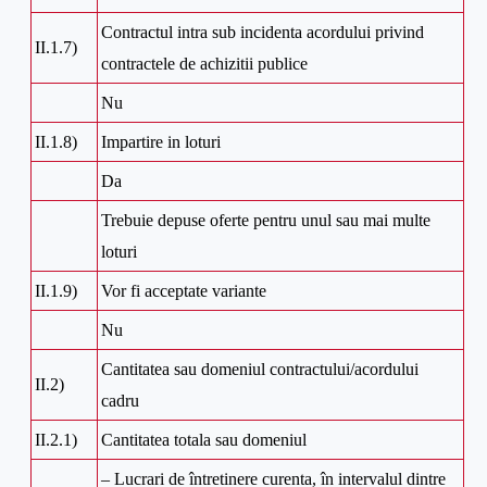
Contractul intra sub incidenta acordului privind
II.1.7)
contractele de achizitii publice
Nu
II.1.8)
Impartire in loturi
Da
Trebuie depuse oferte pentru unul sau mai multe
loturi
II.1.9)
Vor fi acceptate variante
Nu
Cantitatea sau domeniul contractului/acordului
II.2)
cadru
II.2.1)
Cantitatea totala sau domeniul
– Lucrari de întretinere curenta, în intervalul dintre