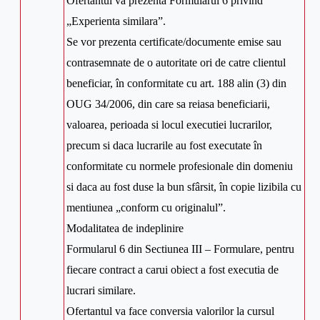
Ofertantul va prezenta Formularul 6 privind
„Experienta similara”.
Se vor prezenta certificate/documente emise sau
contrasemnate de o autoritate ori de catre clientul
beneficiar, în conformitate cu art. 188 alin (3) din
OUG 34/2006, din care sa reiasa beneficiarii,
valoarea, perioada si locul executiei lucrarilor,
precum si daca lucrarile au fost executate în
conformitate cu normele profesionale din domeniu
si daca au fost duse la bun sfârsit, în copie lizibila cu
mentiunea „conform cu originalul”.
Modalitatea de indeplinire
Formularul 6 din Sectiunea III – Formulare, pentru
fiecare contract a carui obiect a fost executia de
lucrari similare.
Ofertantul va face conversia valorilor la cursul