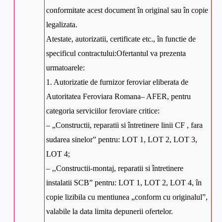
conformitate acest document în original sau în copie
legalizata.
Atestate, autorizatii, certificate etc., în functie de
specificul contractului:Ofertantul va prezenta
urmatoarele:
1. Autorizatie de furnizor feroviar eliberata de
Autoritatea Feroviara Romana– AFER, pentru
categoria serviciilor feroviare critice:
– „Constructii, reparatii si întretinere linii CF , fara
sudarea sinelor” pentru: LOT 1, LOT 2, LOT 3,
LOT 4;
– ,,Constructii-montaj, reparatii si întretinere
instalatii SCB” pentru: LOT 1, LOT 2, LOT 4, în
copie lizibila cu mentiunea „conform cu originalul”,
valabile la data limita depunerii ofertelor.