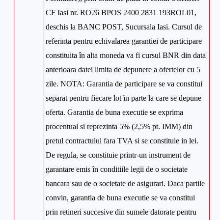
CF Iasi nr. RO26 BPOS 2400 2831 193ROL01,
deschis la BANC POST, Sucursala Iasi. Cursul de
referinta pentru echivalarea garantiei de participare
constituita în alta moneda va fi cursul BNR din data
anterioara datei limita de depunere a ofertelor cu 5
zile. NOTA: Garantia de participare se va constitui
separat pentru fiecare lot în parte la care se depune
oferta. Garantia de buna executie se exprima
procentual si reprezinta 5% (2,5% pt. IMM) din
pretul contractului fara TVA si se constituie in lei.
De regula, se constituie printr-un instrument de
garantare emis în conditiile legii de o societate
bancara sau de o societate de asigurari. Daca partile
convin, garantia de buna executie se va constitui
prin retineri succesive din sumele datorate pentru