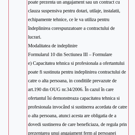
poate prezenta un angajament sau un contract cu
clauza suspensiva pentru dotari, utilaje, instalatii,
echipamente tehnice, ce le va utiliza pentru
îndeplinirea corespunzatoare a contractului de
lucrari.
Modalitatea de indeplinire
Formularul 10 din Sectiunea III – Formulare
e) Capacitatea tehnica si profesionala a ofertantului
poate fi sustinuta pentru indeplinirea contractului de
catre o alta persoana, in conditiile prevazute de
art.190 din OUG nr.34/2006. În cazul în care
ofertantul îsi demonstreaza capacitatea tehnica si
profesionala invocând si sustinerea acordata de catre
o alta persoana, atunci acesta are obligatia de a
dovedi sustinerea de care beneficiaza, de regula prin
prezentarea unui angajament ferm al persoanei