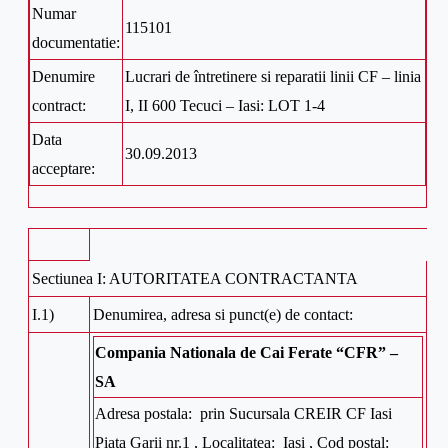
Numar
115101
documentatie:
Denumire
Lucrari de întretinere si reparatii linii CF – linia
contract:
I, II 600 Tecuci – Iasi: LOT 1-4
Data
30.09.2013
acceptare:
Sectiunea I: AUTORITATEA CONTRACTANTA
I.1)
Denumirea, adresa si punct(e) de contact:
Compania Nationala de Cai Ferate “CFR” –
SA
Adresa postala: prin Sucursala CREIR CF Iasi
Piata Garii nr.1 , Localitatea: Iasi , Cod postal: