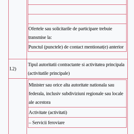
Ofertele sau solicitarile de participare trebuie
transmise la:
Punctul (punctele) de contact mentionat(e) anterior
Tipul autoritatii contractante si activitatea principala
I.2)
(activitatile principale)
Minister sau orice alta autoritate nationala sau
federala, inclusiv subdiviziuni regionale sau locale
ale acestora
Activitate (activitati)
– Servicii feroviare