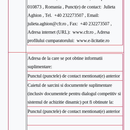
010873 , Romania , Punct(e) de contact: Julieta
Aghion , Tel. +40 232273507 , Email:
julieta.aghion@cfr.ro , Fax: +40 232273507 ,
Adresa internet (URL): www.cfr.ro , Adresa
profilului cumparatorului: www.e-licitatie.ro
Adresa de la care se pot obtine informatii
suplimentare:
Punctul (punctele) de contact mentionat(e) anterior
Caietul de sarcini si documentele suplimentare
(inclusiv documentele pentru dialogul competitiv si
sistemul de achizitie dinamic) pot fi obtinute la:
Punctul (punctele) de contact mentionat(e) anterior