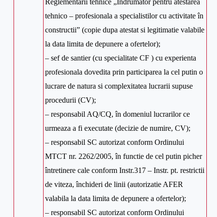
Reglementarii tehnice „Îndrumator pentru atestarea
tehnico – profesionala a specialistilor cu activitate în
constructii” (copie dupa atestat si legitimatie valabile
la data limita de depunere a ofertelor);
– sef de santier (cu specialitate CF ) cu experienta
profesionala dovedita prin participarea la cel putin o
lucrare de natura si complexitatea lucrarii supuse
procedurii (CV);
– responsabil AQ/CQ, în domeniul lucrarilor ce
urmeaza a fi executate (decizie de numire, CV);
– responsabil SC autorizat conform Ordinului
MTCT nr. 2262/2005, în functie de cel putin picher
întretinere cale conform Instr.317 – Instr. pt. restrictii
de viteza, închideri de linii (autorizatie AFER
valabila la data limita de depunere a ofertelor);
– responsabil SC autorizat conform Ordinului