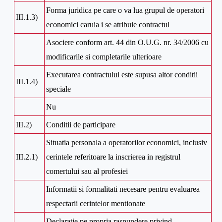
Forma juridica pe care o va lua grupul de operatori
III.1.3)
economici caruia i se atribuie contractul
Asociere conform art. 44 din O.U.G. nr. 34/2006 cu
modificarile si completarile ulterioare
Executarea contractului este supusa altor conditii
III.1.4)
speciale
Nu
III.2)
Conditii de participare
Situatia personala a operatorilor economici, inclusiv
III.2.1)
cerintele referitoare la inscrierea in registrul
comertului sau al profesiei
Informatii si formalitati necesare pentru evaluarea
respectarii cerintelor mentionate
Declaratie pe propria raspundere privind