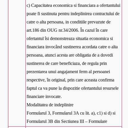
c) Capacitatea economica si financiara a ofertantului
poate fi sustinuta pentru indeplinirea contractului de
catre o alta persoana, in conditiile prevazute de
art.186 din OUG nr.34/2006. În cazul în care
ofertantul îsi demonstreaza situatia economica si
financiara invocând sustinerea acordata catre o alta
persoana, atunci acesta are obligatia de a dovedi
sustinerea de care beneficiaza, de regula prin
prezentarea unui angajament ferm al persoanei
respective, în original, prin care aceasta confirma
faptul ca va pune la dispozitie ofertantului resursele
financiare invocate.
Modalitatea de indeplinire
Formularul 3, Formularul 3A cu lit. a), c1) si d) si
Formularul 3B din Sectiunea III – Formulare