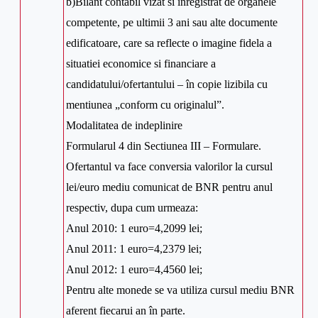
b)Bilant contabil vizat si inregistrat de organele
competente, pe ultimii 3 ani sau alte documente
edificatoare, care sa reflecte o imagine fidela a
situatiei economice si financiare a
candidatului/ofertantului – în copie lizibila cu
mentiunea „conform cu originalul”.
Modalitatea de indeplinire
Formularul 4 din Sectiunea III – Formulare.
Ofertantul va face conversia valorilor la cursul
lei/euro mediu comunicat de BNR pentru anul
respectiv, dupa cum urmeaza:
Anul 2010: 1 euro=4,2099 lei;
Anul 2011: 1 euro=4,2379 lei;
Anul 2012: 1 euro=4,4560 lei;
Pentru alte monede se va utiliza cursul mediu BNR
aferent fiecarui an în parte.