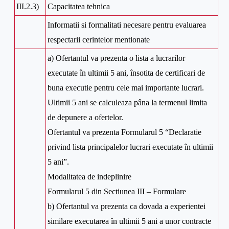
III.2.3)
Capacitatea tehnica
Informatii si formalitati necesare pentru evaluarea
respectarii cerintelor mentionate
a) Ofertantul va prezenta o lista a lucrarilor
executate în ultimii 5 ani, însotita de certificari de
buna executie pentru cele mai importante lucrari.
Ultimii 5 ani se calculeaza pâna la termenul limita
de depunere a ofertelor.
Ofertantul va prezenta Formularul 5 “Declaratie
privind lista principalelor lucrari executate în ultimii
5 ani”.
Modalitatea de indeplinire
Formularul 5 din Sectiunea III – Formulare
b) Ofertantul va prezenta ca dovada a experientei
similare executarea în ultimii 5 ani a unor contracte