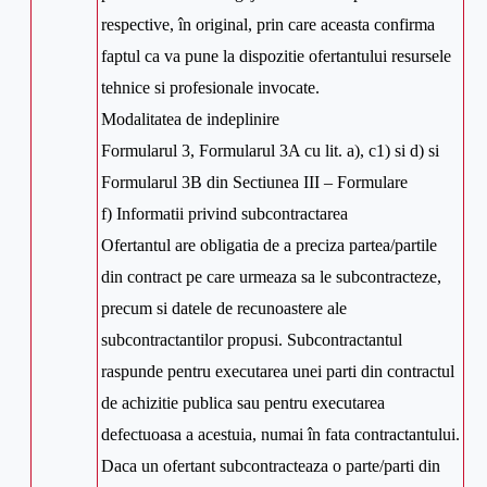
respective, în original, prin care aceasta confirma
faptul ca va pune la dispozitie ofertantului resursele
tehnice si profesionale invocate.
Modalitatea de indeplinire
Formularul 3, Formularul 3A cu lit. a), c1) si d) si
Formularul 3B din Sectiunea III – Formulare
f) Informatii privind subcontractarea
Ofertantul are obligatia de a preciza partea/partile
din contract pe care urmeaza sa le subcontracteze,
precum si datele de recunoastere ale
subcontractantilor propusi. Subcontractantul
raspunde pentru executarea unei parti din contractul
de achizitie publica sau pentru executarea
defectuoasa a acestuia, numai în fata contractantului.
Daca un ofertant subcontracteaza o parte/parti din