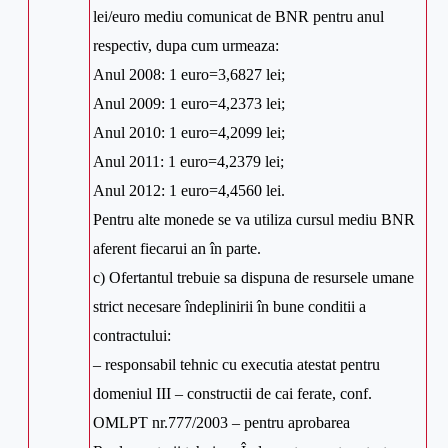
lei/euro mediu comunicat de BNR pentru anul
respectiv, dupa cum urmeaza:
Anul 2008: 1 euro=3,6827 lei;
Anul 2009: 1 euro=4,2373 lei;
Anul 2010: 1 euro=4,2099 lei;
Anul 2011: 1 euro=4,2379 lei;
Anul 2012: 1 euro=4,4560 lei.
Pentru alte monede se va utiliza cursul mediu BNR
aferent fiecarui an în parte.
c) Ofertantul trebuie sa dispuna de resursele umane
strict necesare îndeplinirii în bune conditii a
contractului:
– responsabil tehnic cu executia atestat pentru
domeniul III – constructii de cai ferate, conf.
OMLPT nr.777/2003 – pentru aprobarea