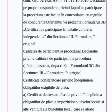
conf. Ord. ANRMAP nr. 314/12.10.2010;Declaratie
pe proprie raspundere privind faptul ca participarea
la procedura este facuta în concordanta cu regulile
de concurenta:Ofertantul va prezenta Formularul 3D
„Certificat de participare la licitatie cu oferta
independenta” din Sectiunea III- Formulare, în
original.
Calitatea de participant la procedura: Declaratie
privind calitatea de participant la procedura
(ofertant, asociat, dupa caz) – Formularul 3C din
Sectiunea III – Formulare, în original
Certificate constatatoare privind îndeplinirea
obligatiilor exigibile de plata:
a) Certificat de atestare fiscala privind îndeplinirea
obligatiilor de plata a impozitelor si taxelor locale si
alte venituri ale bugetului local, care sa ateste