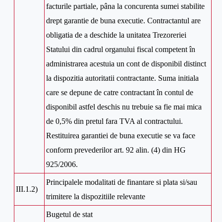
facturile partiale, pâna la concurenta sumei stabilite
drept garantie de buna executie. Contractantul are
obligatia de a deschide la unitatea Trezoreriei
Statului din cadrul organului fiscal competent în
administrarea acestuia un cont de disponibil distinct
la dispozitia autoritatii contractante. Suma initiala
care se depune de catre contractant în contul de
disponibil astfel deschis nu trebuie sa fie mai mica
de 0,5% din pretul fara TVA al contractului.
Restituirea garantiei de buna executie se va face
conform prevederilor art. 92 alin. (4) din HG
925/2006.
Principalele modalitati de finantare si plata si/sau
III.1.2)
trimitere la dispozitiile relevante
Bugetul de stat