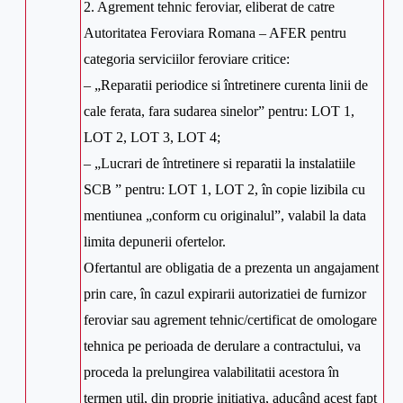
2. Agrement tehnic feroviar, eliberat de catre
Autoritatea Feroviara Romana – AFER pentru
categoria serviciilor feroviare critice:
– „Reparatii periodice si întretinere curenta linii de
cale ferata, fara sudarea sinelor” pentru: LOT 1,
LOT 2, LOT 3, LOT 4;
– „Lucrari de întretinere si reparatii la instalatiile
SCB ” pentru: LOT 1, LOT 2, în copie lizibila cu
mentiunea „conform cu originalul”, valabil la data
limita depunerii ofertelor.
Ofertantul are obligatia de a prezenta un angajament
prin care, în cazul expirarii autorizatiei de furnizor
feroviar sau agrement tehnic/certificat de omologare
tehnica pe perioada de derulare a contractului, va
proceda la prelungirea valabilitatii acestora în
termen util, din proprie initiativa, aducând acest fapt