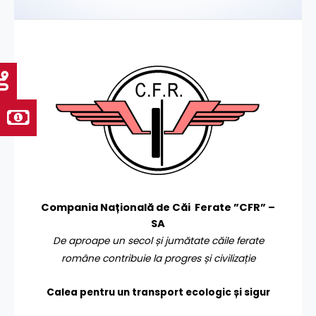
Compania Națională de Căi Ferate ”CFR” –
SA
De aproape un secol și jumătate căile ferate
române contribuie la progres și civilizație
Calea pentru un transport
ecologic și sigur