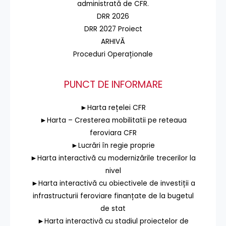
administrată de CFR.
DRR 2026
DRR 2027 Proiect
ARHIVĂ
Proceduri Operaționale
PUNCT DE INFORMARE
►Harta rețelei CFR
►Harta – Cresterea mobilitatii pe reteaua
feroviara CFR
►Lucrări în regie proprie
►Harta interactivă cu modernizările trecerilor la
nivel
►Harta interactivă cu obiectivele de investiții a
infrastructurii feroviare finanțate de la bugetul
de stat
►Harta interactivă cu stadiul proiectelor de