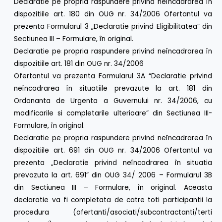
Declaratie pe propria raspundere privind neîncadrarea în
dispozitiile art. 180 din OUG nr. 34/2006 Ofertantul va
prezenta Formularul 3 „Declaratie privind Eligibilitatea” din
Sectiunea III – Formulare, în original.
Declaratie pe propria raspundere privind neîncadrarea în
dispozitiile art. 181 din OUG nr. 34/2006
Ofertantul va prezenta Formularul 3A “Declaratie privind
neîncadrarea în situatiile prevazute la art. 181 din
Ordonanta de Urgenta a Guvernului nr. 34/2006, cu
modificarile si completarile ulterioare” din Sectiunea III-
Formulare, în original.
Declaratie pe propria raspundere privind neîncadrarea în
dispozitiile art. 691 din OUG nr. 34/2006 Ofertantul va
prezenta „Declaratie privind neîncadrarea în situatia
prevazuta la art. 691” din OUG 34/ 2006 – Formularul 3B
din Sectiunea III – Formulare, în original. Aceasta
declaratie va fi completata de catre toti participantii la
procedura (ofertanti/asociati/subcontractanti/terti