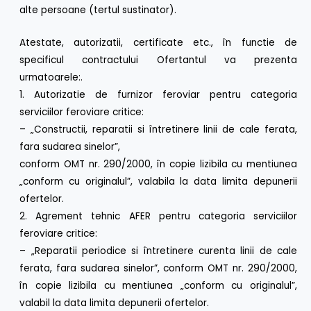
alte persoane (tertul sustinator).
Atestate, autorizatii, certificate etc., în functie de
specificul contractului Ofertantul va prezenta
urmatoarele:.
1. Autorizatie de furnizor feroviar pentru categoria
serviciilor feroviare critice:
– „Constructii, reparatii si întretinere linii de cale ferata,
fara sudarea sinelor”,
conform OMT nr. 290/2000, în copie lizibila cu mentiunea
„conform cu originalul”, valabila la data limita depunerii
ofertelor.
2. Agrement tehnic AFER pentru categoria serviciilor
feroviare critice:
– „Reparatii periodice si întretinere curenta linii de cale
ferata, fara sudarea sinelor”, conform OMT nr. 290/2000,
în copie lizibila cu mentiunea „conform cu originalul”,
valabil la data limita depunerii ofertelor.