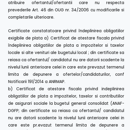
atribuire ofertantul/ofertantii care nu respecta
prevederile Art. 46 din OUG nr. 34/2006 cu modificarile si
completarile ulterioare.
Certificate constatatoare privind îndeplinirea obligatiilor
exigibile de plata a) Certificat de atestare fiscala privind
îndeplinirea obligatiilor de plata a impozitelor si taxelor
locale si alte venituri ale bugetului local ; din certificate sa
reiasa ca ofertantul/ candidatul nu are datorii scadente la
nivelul lunii anterioare celei in care este prevazut termenul
limita de depunere a ofertelor/candidaturilor, conf
Notificarii 191/2014 a ANRMAP.
b) Certificat de atestare fiscala privind indeplinirea
obligatiilor de plata a impozitelor, taxelor si contributiilor
de asigurari sociale la bugetul general consolidat (ANAF-
DGFP; din certificate sa reiasa ca ofertantul/ candidatul
nu are datorii scadente la nivelul lunii anterioare celei in
care este pr.evazut termenul limita de depunere a