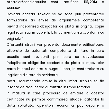
ofertelor/candidaturilor conf. Notificarii 191/2014 a
ANRMAP.
Dovada achitarii taxelor se va face prin prezentarea
formularelor tip emise de organismele competente
privind îndeplinirea obligatiilor de plata, în original, copie
legalizata sau în copie lizibila cu mentiunea „conform cu
originalul”.
Ofertantii straini vor prezenta documente edificatoare,
eliberate de autoritati competente din tara în care
acestia sunt rezidenti prin care sa dovedeasca
îndeplinirea obligatiilor scadente de plata a impozitelor
catre bugetul de stat si bugetul local, în conformitate cu
legislatia din tara de rezidenta.
Nota: Documentele emise in alta limba, trebuie sa fie
insotite de traducerea autorizata in limba romana.
In masura in care procedura de emitere a acestor
certificate nu permite confirmarea situatiei datoriilor la
data solicitata, operatorii economici pot depune o