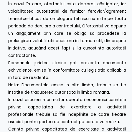
În cazul în care, ofertantul este declarat câstigator, iar
valabilitatea autorizatiei de furnizor feroviar/agrement
tehnic/certificat de omologare tehnica nu este pe toata
perioada de derulare a contractului, Ofertantul va depune
un angajament prin care se obliga sa procedeze la
prelungirea valabilitatii acestora în termen util, din proprie
initiativa, aducând acest fapt si la cunostinta autoritatii
contractante.
Persoanele juridice straine pot prezenta documente
echivalente, emise în conformitate cu legislatia aplicabila
în tara de rezidenta.
Nota: Documentele emise in alta limba, trebuie sa fie
insotite de traducerea autorizata in limba romana.
In cazul asocierii mai multor operatori economici cerintele
privind capacitatea de exercitare a activitatii
profesionale trebuie sa fie indeplinite de catre fiecare
asociat pentru partea de contract pe care o va realiza.
Cerinta privind capacitatea de exercitare a activitatii