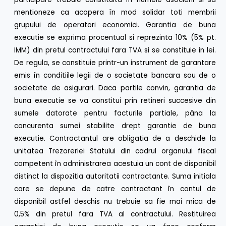
mentioneze ca acopera în mod solidar toti membrii
grupului de operatori economici. Garantia de buna
executie se exprima procentual si reprezinta 10% (5% pt.
IMM) din pretul contractului fara TVA si se constituie in lei.
De regula, se constituie printr-un instrument de garantare
emis în conditiile legii de o societate bancara sau de o
societate de asigurari. Daca partile convin, garantia de
buna executie se va constitui prin retineri succesive din
sumele datorate pentru facturile partiale, pâna la
concurenta sumei stabilite drept garantie de buna
executie. Contractantul are obligatia de a deschide la
unitatea Trezoreriei Statului din cadrul organului fiscal
competent în administrarea acestuia un cont de disponibil
distinct la dispozitia autoritatii contractante. Suma initiala
care se depune de catre contractant în contul de
disponibil astfel deschis nu trebuie sa fie mai mica de
0,5% din pretul fara TVA al contractului. Restituirea