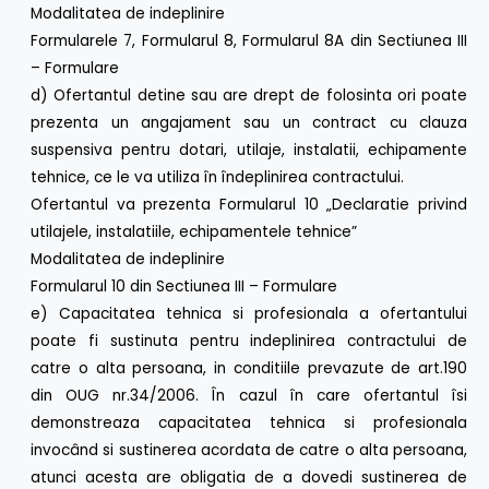
Modalitatea de indeplinire
Formularele 7, Formularul 8, Formularul 8A din Sectiunea III
– Formulare
d) Ofertantul detine sau are drept de folosinta ori poate
prezenta un angajament sau un contract cu clauza
suspensiva pentru dotari, utilaje, instalatii, echipamente
tehnice, ce le va utiliza în îndeplinirea contractului.
Ofertantul va prezenta Formularul 10 „Declaratie privind
utilajele, instalatiile, echipamentele tehnice”
Modalitatea de indeplinire
Formularul 10 din Sectiunea III – Formulare
e) Capacitatea tehnica si profesionala a ofertantului
poate fi sustinuta pentru indeplinirea contractului de
catre o alta persoana, in conditiile prevazute de art.190
din OUG nr.34/2006. În cazul în care ofertantul îsi
demonstreaza capacitatea tehnica si profesionala
invocând si sustinerea acordata de catre o alta persoana,
atunci acesta are obligatia de a dovedi sustinerea de