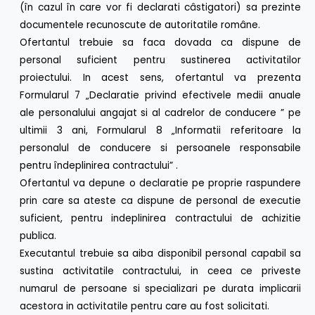
(în cazul în care vor fi declarati câstigatori) sa prezinte
documentele recunoscute de autoritatile române.
Ofertantul trebuie sa faca dovada ca dispune de
personal suficient pentru sustinerea activitatilor
proiectului. In acest sens, ofertantul va prezenta
Formularul 7 „Declaratie privind efectivele medii anuale
ale personalului angajat si al cadrelor de conducere ” pe
ultimii 3 ani, Formularul 8 „Informatii referitoare la
personalul de conducere si persoanele responsabile
pentru îndeplinirea contractului” .
Ofertantul va depune o declaratie pe proprie raspundere
prin care sa ateste ca dispune de personal de executie
suficient, pentru indeplinirea contractului de achizitie
publica.
Executantul trebuie sa aiba disponibil personal capabil sa
sustina activitatile contractului, in ceea ce priveste
numarul de persoane si specializari pe durata implicarii
acestora in activitatile pentru care au fost solicitati.