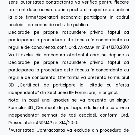
sens, autoritatea contractanta va verifica pentru fiecare
ofertant daca acesta detine pachetul majoritar de actiuni
la alte firme/operatori economici participanti in cadrul
aceleiasi proceduri de achizitie publica.
Declaratie pe proprie raspundere privind faptul ca
participarea la procedura este facuta în concordanta cu
regulile de concurenta, conf. Ord. ANRMAP nr. 314/12.10.2010
Va fi exclus din procedura ofertantul care nu depune o
Declaratie pe proprie raspundere privind faptul ca
participarea la procedura este facuta în concordanta cu
regulile de concurenta. Ofertantul va prezenta Formularul
3D „Certificat de participare la licitatie cu oferta
independenta” din Sectiunea III- Formulare, în original.
Nota: În cazul unei asocieri se va prezenta un singur
Formular 3D „Certificat de participare la licitatie cu oferta
independenta” semnat de toti asociatii, conform Ord.
Presedintelui ANRMAP nr. 314/2010.
*Autoritatea Contractanta va exclude din procedura de