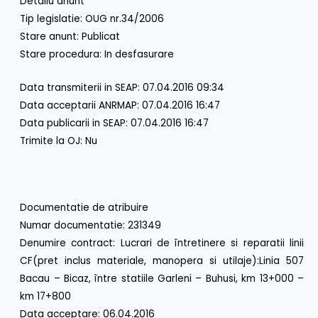
Detaliu anunt
Tip legislatie: OUG nr.34/2006
Stare anunt: Publicat
Stare procedura: In desfasurare
Data transmiterii in SEAP: 07.04.2016 09:34
Data acceptarii ANRMAP: 07.04.2016 16:47
Data publicarii in SEAP: 07.04.2016 16:47
Trimite la OJ: Nu
Documentatie de atribuire
Numar documentatie: 231349
Denumire contract: Lucrari de întretinere si reparatii linii
CF(pret inclus materiale, manopera si utilaje):Linia 507
Bacau – Bicaz, între statiile Garleni – Buhusi, km 13+000 –
km 17+800
Data acceptare: 06.04.2016