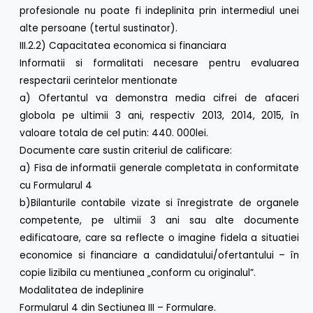
profesionale nu poate fi indeplinita prin intermediul unei
alte persoane (tertul sustinator).
III.2.2) Capacitatea economica si financiara
Informatii si formalitati necesare pentru evaluarea
respectarii cerintelor mentionate
a) Ofertantul va demonstra media cifrei de afaceri
globola pe ultimii 3 ani, respectiv 2013, 2014, 2015, în
valoare totala de cel putin: 440. 000lei.
Documente care sustin criteriul de calificare:
a) Fisa de informatii generale completata in conformitate
cu Formularul 4
b)Bilanturile contabile vizate si înregistrate de organele
competente, pe ultimii 3 ani sau alte documente
edificatoare, care sa reflecte o imagine fidela a situatiei
economice si financiare a candidatului/ofertantului – în
copie lizibila cu mentiunea „conform cu originalul”.
Modalitatea de indeplinire
Formularul 4 din Sectiunea III – Formulare.