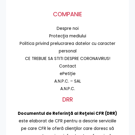
COMPANIE
Despre noi
Protecţia mediului
Politica privind prelucrarea datelor cu caracter
personal
CE TREBUIE SA STITI DESPRE CORONAVIRUS!
Contact
ePetiție
A.N.P.C. – SAL
A.N.P.C.
DRR
Documentul de Referinţă al Reţelei CFR (DRR)
este elaborat de CFR pentru a descrie serviciile
pe care CFR le oferă clienţilor care doresc să