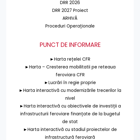
DRR 2026
DRR 2027 Proiect
ARHIVĂ
Proceduri Operaționale
PUNCT DE INFORMARE
►Harta rețelei CFR
►Harta – Cresterea mobilitatii pe reteaua
feroviara CFR
►Lucrări în regie proprie
►Harta interactivă cu modernizările trecerilor la
nivel
►Harta interactivă cu obiectivele de investiții a
infrastructurii feroviare finanțate de la bugetul
de stat
►Harta interactivă cu stadiul proiectelor de
infrastructură feroviară