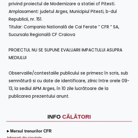
privind proiectul de Modernizare a statiei cf Pitesti.
Amplasament: judetul Arges, Municipiul Pitesti, b-dul
Republicii, nr. 151.
Titular: Compania Natională de Cai Ferate ” CFR ” SA,
Sucursala Regională CF Craiova
PROIECTUL NU SE SUPUNE EVALUARII IMPACTULUI ASUPRA
MEDIULUI
Observaiile/contestaiile publicului se primesc în scris, sub
semnătură si cu date de identificare, zilnic între orele 09-
13, la sediul APM Arges, în 10 zile lucrătoare de la
publicarea prezentului anunt.
INFO
CĂLĂTORI
►Mersul trenurilor CFR
Informatii din circulaţie