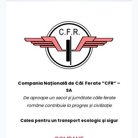
Compania Națională de Căi Ferate ”CFR” –
SA
De aproape un secol și jumătate căile ferate
române contribuie la progres și civilizație
Calea pentru un transport
ecologic și sigur