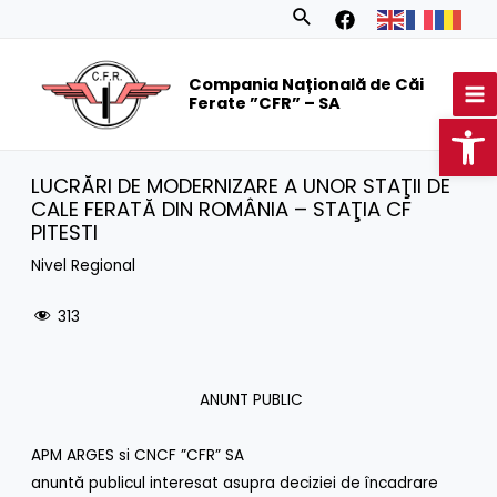
Skip
Search
to
MA
content
Compania Națională de Căi
M
Ferate ”CFR” – SA
Op
LUCRĂRI DE MODERNIZARE A UNOR STAŢII DE
CALE FERATĂ DIN ROMÂNIA – STAŢIA CF
PITESTI
Nivel Regional
313
ANUNT PUBLIC
APM ARGES si CNCF ”CFR” SA
anuntă publicul interesat asupra deciziei de încadrare