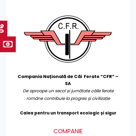
Compania Națională de Căi Ferate ”CFR” –
SA
De aproape un secol și jumătate căile ferate
române contribuie la progres și civilizație
Calea pentru un transport
ecologic și sigur
COMPANIE