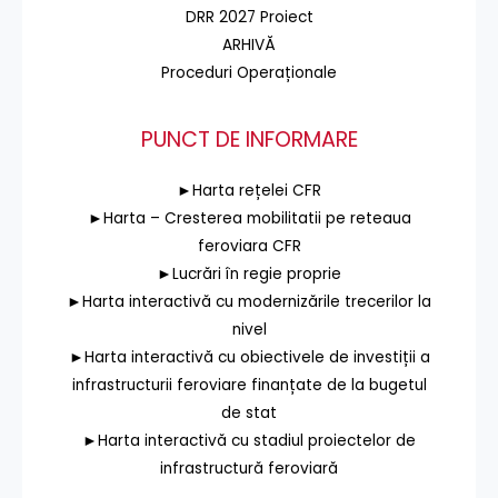
DRR 2027 Proiect
ARHIVĂ
Proceduri Operaționale
PUNCT DE INFORMARE
►Harta rețelei CFR
►Harta – Cresterea mobilitatii pe reteaua
feroviara CFR
►Lucrări în regie proprie
►Harta interactivă cu modernizările trecerilor la
nivel
►Harta interactivă cu obiectivele de investiții a
infrastructurii feroviare finanțate de la bugetul
de stat
►Harta interactivă cu stadiul proiectelor de
infrastructură feroviară