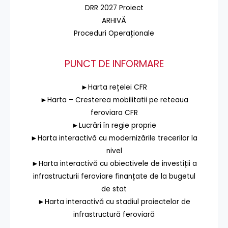
DRR 2027 Proiect
ARHIVĂ
Proceduri Operaționale
PUNCT DE INFORMARE
►Harta rețelei CFR
►Harta – Cresterea mobilitatii pe reteaua
feroviara CFR
►Lucrări în regie proprie
►Harta interactivă cu modernizările trecerilor la
nivel
►Harta interactivă cu obiectivele de investiții a
infrastructurii feroviare finanțate de la bugetul
de stat
►Harta interactivă cu stadiul proiectelor de
infrastructură feroviară