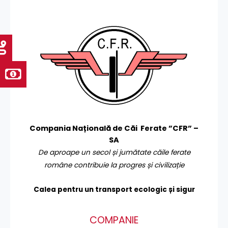
Compania Națională de Căi Ferate ”CFR” –
SA
De aproape un secol și jumătate căile ferate
române contribuie la progres și civilizație
Calea pentru un transport
ecologic și sigur
COMPANIE