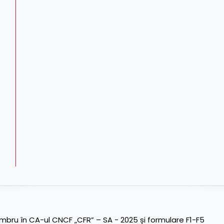
ru în CA-ul CNCF „CFR” – SA - 2025 și formulare F1-F5