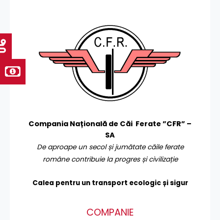
Compania Națională de Căi Ferate ”CFR” –
SA
De aproape un secol și jumătate căile ferate
române contribuie la progres și civilizație
Calea pentru un transport
ecologic și sigur
COMPANIE