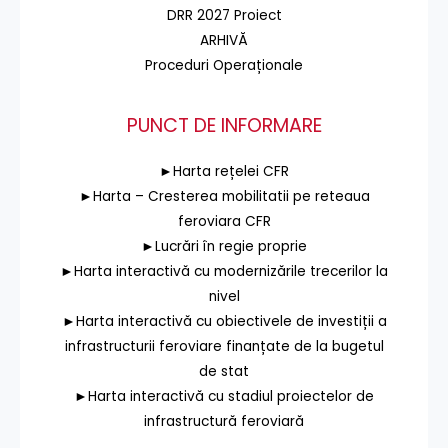
DRR 2027 Proiect
ARHIVĂ
Proceduri Operaționale
PUNCT DE INFORMARE
►Harta rețelei CFR
►Harta – Cresterea mobilitatii pe reteaua
feroviara CFR
►Lucrări în regie proprie
►Harta interactivă cu modernizările trecerilor la
nivel
►Harta interactivă cu obiectivele de investiții a
infrastructurii feroviare finanțate de la bugetul
de stat
►Harta interactivă cu stadiul proiectelor de
infrastructură feroviară