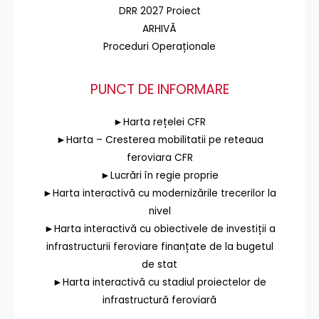
DRR 2027 Proiect
ARHIVĂ
Proceduri Operaționale
PUNCT DE INFORMARE
►Harta rețelei CFR
►Harta – Cresterea mobilitatii pe reteaua
feroviara CFR
►Lucrări în regie proprie
►Harta interactivă cu modernizările trecerilor la
nivel
►Harta interactivă cu obiectivele de investiții a
infrastructurii feroviare finanțate de la bugetul
de stat
►Harta interactivă cu stadiul proiectelor de
infrastructură feroviară