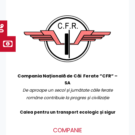
Compania Națională de Căi Ferate ”CFR” –
SA
De aproape un secol și jumătate căile ferate
române contribuie la progres și civilizație
Calea pentru un transport
ecologic și sigur
COMPANIE