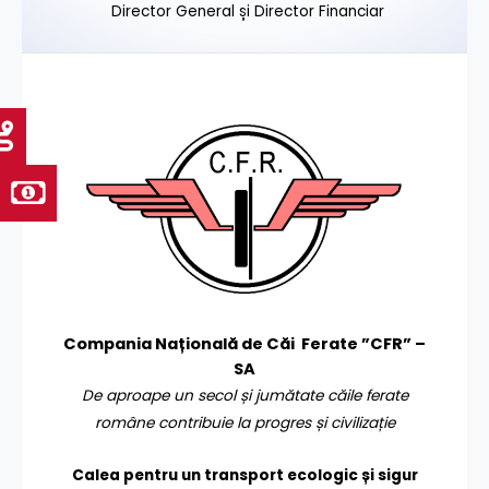
Director General și Director Financiar
Compania Națională de Căi Ferate ”CFR” –
SA
De aproape un secol și jumătate căile ferate
române contribuie la progres și civilizație
Calea pentru un transport
ecologic și sigur