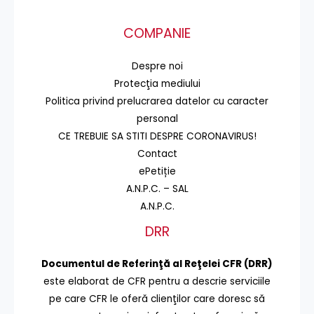
COMPANIE
Despre noi
Protecţia mediului
Politica privind prelucrarea datelor cu caracter
personal
CE TREBUIE SA STITI DESPRE CORONAVIRUS!
Contact
ePetiție
A.N.P.C. – SAL
A.N.P.C.
DRR
Documentul de Referinţă al Reţelei CFR (DRR)
este elaborat de CFR pentru a descrie serviciile
pe care CFR le oferă clienţilor care doresc să