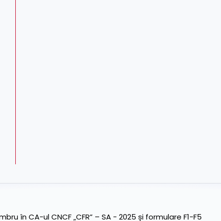
ru în CA-ul CNCF „CFR” – SA - 2025 și formulare F1-F5