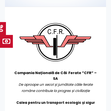
Compania Națională de Căi Ferate ”CFR” –
SA
De aproape un secol și jumătate căile ferate
române contribuie la progres și civilizație
Calea pentru un transport
ecologic și sigur