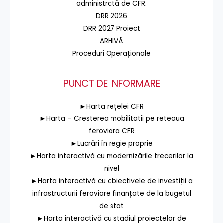
administrată de CFR.
DRR 2026
DRR 2027 Proiect
ARHIVĂ
Proceduri Operaționale
PUNCT DE INFORMARE
►Harta rețelei CFR
►Harta – Cresterea mobilitatii pe reteaua
feroviara CFR
►Lucrări în regie proprie
►Harta interactivă cu modernizările trecerilor la
nivel
►Harta interactivă cu obiectivele de investiții a
infrastructurii feroviare finanțate de la bugetul
de stat
►Harta interactivă cu stadiul proiectelor de