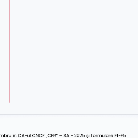
ru în CA-ul CNCF „CFR” – SA - 2025 și formulare F1-F5