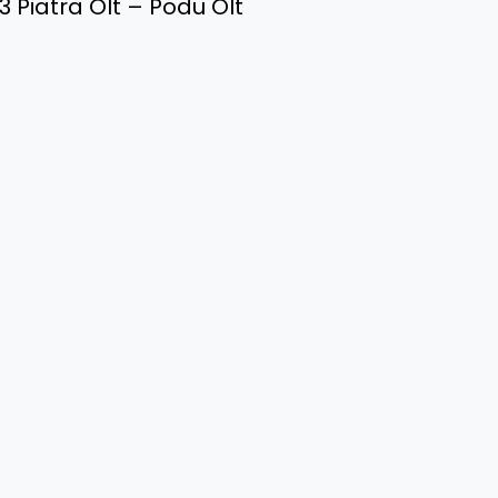
 Piatra Olt – Podu Olt