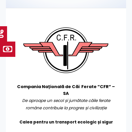
Compania Națională de Căi Ferate ”CFR” –
SA
De aproape un secol și jumătate căile ferate
române contribuie la progres și civilizație
Calea pentru un transport
ecologic și sigur