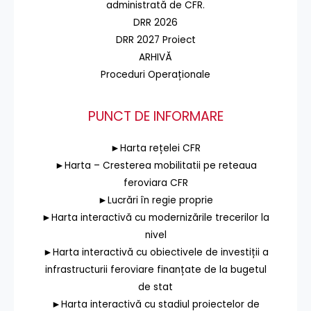
administrată de CFR.
DRR 2026
DRR 2027 Proiect
ARHIVĂ
Proceduri Operaționale
PUNCT DE INFORMARE
►Harta rețelei CFR
►Harta – Cresterea mobilitatii pe reteaua
feroviara CFR
►Lucrări în regie proprie
►Harta interactivă cu modernizările trecerilor la
nivel
►Harta interactivă cu obiectivele de investiții a
infrastructurii feroviare finanțate de la bugetul
de stat
►Harta interactivă cu stadiul proiectelor de