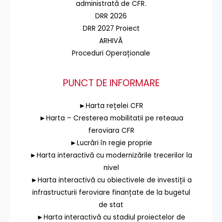
administrată de CFR.
DRR 2026
DRR 2027 Proiect
ARHIVĂ
Proceduri Operaționale
PUNCT DE INFORMARE
►Harta rețelei CFR
►Harta – Cresterea mobilitatii pe reteaua
feroviara CFR
►Lucrări în regie proprie
►Harta interactivă cu modernizările trecerilor la
nivel
►Harta interactivă cu obiectivele de investiții a
infrastructurii feroviare finanțate de la bugetul
de stat
►Harta interactivă cu stadiul proiectelor de