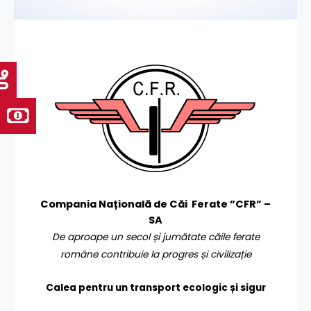
Compania Națională de Căi Ferate ”CFR” –
SA
De aproape un secol și jumătate căile ferate
române contribuie la progres și civilizație
Calea pentru un transport
ecologic și sigur