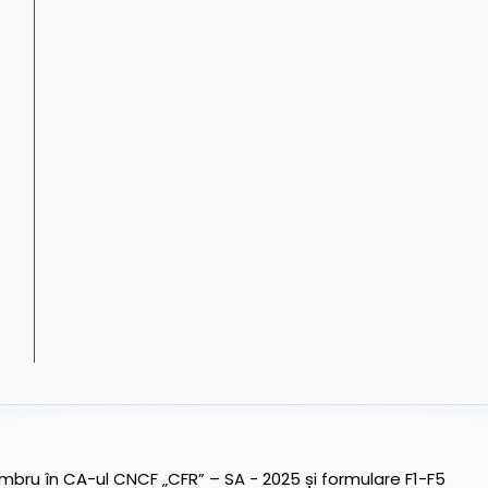
ru în CA-ul CNCF „CFR” – SA - 2025 și formulare F1-F5