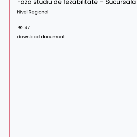
Faza studiu de fezabilitate – Sucursala
Nivel Regional
37
download document