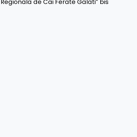
 Regionala de Cai Ferate Galati” bis