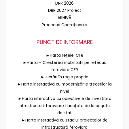
DRR 2026
DRR 2027 Proiect
ARHIVĂ
Proceduri Operaționale
PUNCT DE INFORMARE
►Harta rețelei CFR
►Harta – Cresterea mobilitatii pe reteaua
feroviara CFR
►Lucrări în regie proprie
►Harta interactivă cu modernizările trecerilor la
nivel
►Harta interactivă cu obiectivele de investiții a
infrastructurii feroviare finanțate de la bugetul
de stat
►Harta interactivă cu stadiul proiectelor de
infrastructură feroviară