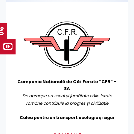
Compania Națională de Căi Ferate ”CFR” –
SA
De aproape un secol și jumătate căile ferate
române contribuie la progres și civilizație
Calea pentru un transport
ecologic și sigur