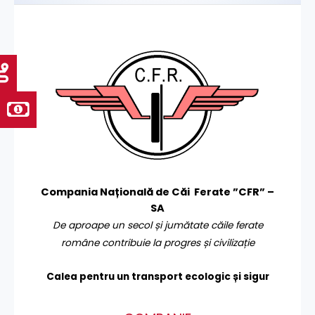
Compania Națională de Căi Ferate ”CFR” –
SA
De aproape un secol și jumătate căile ferate
române contribuie la progres și civilizație
Calea pentru un transport
ecologic și sigur