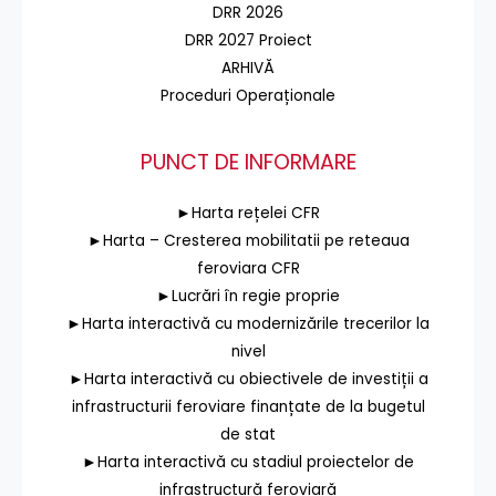
DRR 2026
DRR 2027 Proiect
ARHIVĂ
Proceduri Operaționale
PUNCT DE INFORMARE
►Harta rețelei CFR
►Harta – Cresterea mobilitatii pe reteaua
feroviara CFR
►Lucrări în regie proprie
►Harta interactivă cu modernizările trecerilor la
nivel
►Harta interactivă cu obiectivele de investiții a
infrastructurii feroviare finanțate de la bugetul
de stat
►Harta interactivă cu stadiul proiectelor de
infrastructură feroviară