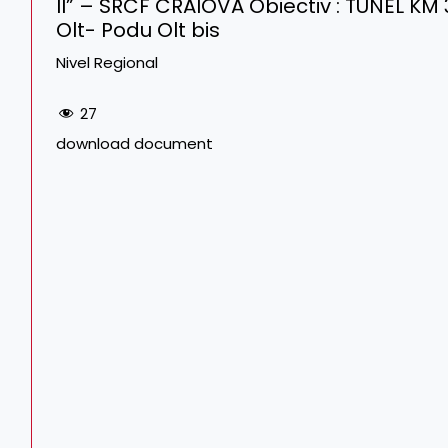
II” – SRCF CRAIOVA Obiectiv : TUNEL KM
Olt- Podu Olt bis
Nivel Regional
27
download document