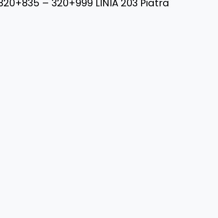
 320+835 – 320+999 LINIA 203 Piatra