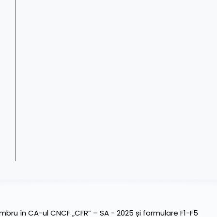
ru în CA-ul CNCF „CFR” – SA - 2025 și formulare F1-F5