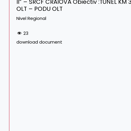
II” – SRCF CRAIOVA Obiectiv :TUNEL KM 
OLT – PODU OLT
Nivel Regional
23
download document