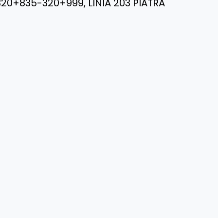
320+835-320+999, LINIA 203 PIATRA