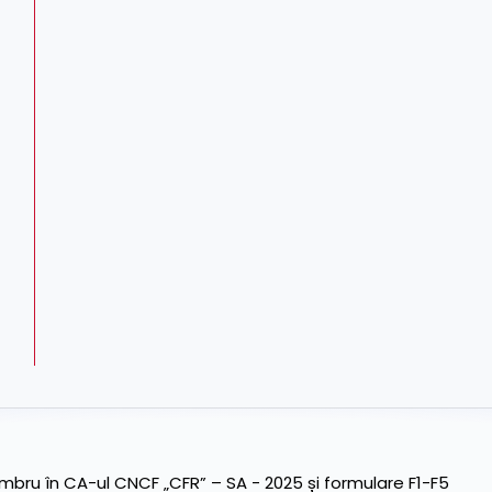
ru în CA-ul CNCF „CFR” – SA - 2025 și formulare F1-F5